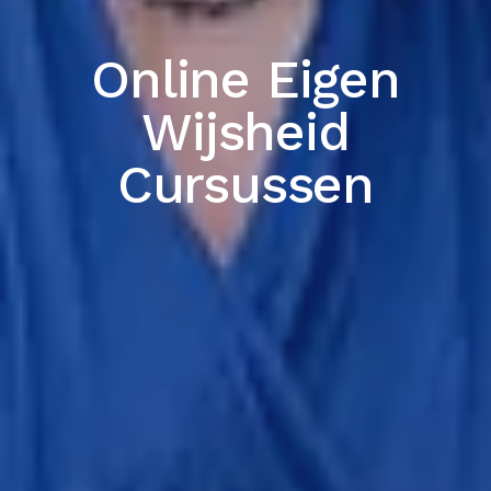
Online Eigen
Wijsheid
Cursussen