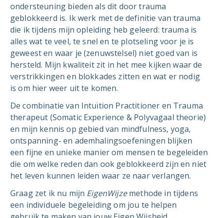
ondersteuning bieden als dit door trauma
geblokkeerd is. Ik werk met de definitie van trauma
die ik tijdens mijn opleiding heb geleerd: trauma is
alles wat te veel, te snel en te plotseling voor je is
geweest en waar je (zenuwstelsel) niet goed van is
hersteld. Mijn kwaliteit zit in het mee kijken waar de
verstrikkingen en blokkades zitten en wat er nodig
is om hier weer uit te komen.
De combinatie van Intuïtion Practitioner en Trauma
therapeut (Somatic Experience & Polyvagaal theorie)
en mijn kennis op gebied van mindfulness, yoga,
ontspanning- en ademhalingsoefeningen blijken
een fijne en unieke manier om mensen te begeleiden
die om welke reden dan ook geblokkeerd zijn en niet
het leven kunnen leiden waar ze naar verlangen.
Graag zet ik nu mijn
EigenWijze
methode in tijdens
een individuele begeleiding om jou te helpen
gebruik te maken van jouw Eigen Wijsheid