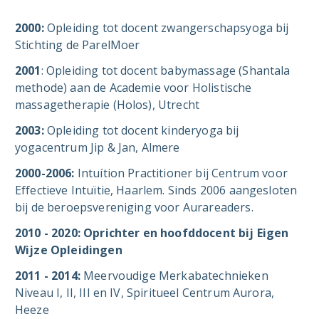
2000:
Opleiding tot docent zwangerschapsyoga bij
Stichting de ParelMoer
2001
: Opleiding tot docent babymassage (Shantala
methode) aan de Academie voor Holistische
massagetherapie (Holos), Utrecht
2003:
Opleiding tot docent kinderyoga bij
yogacentrum Jip & Jan, Almere
2000-2006:
Intuítion Practitioner bij Centrum voor
Effectieve Intuïtie, Haarlem. Sinds 2006 aangesloten
bij de beroepsvereniging voor Aurareaders.
2010 - 2020: Oprichter en hoofddocent bij Eigen
Wijze Opleidingen
2011 - 2014:
Meervoudige Merkabatechnieken
Niveau I, II, III en IV, Spiritueel Centrum Aurora,
Heeze