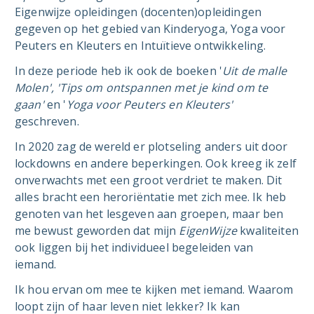
Eigenwijze opleidingen (docenten)opleidingen
gegeven op het gebied van Kinderyoga, Yoga voor
Peuters en Kleuters en Intuïtieve ontwikkeling.
In deze periode heb ik ook de boeken '
Uit de malle
Molen', 'Tips om ontspannen met je kind om te
gaan'
en '
Yoga voor Peuters en Kleuters'
geschreven.
In 2020 zag de wereld er plotseling anders uit door
lockdowns en andere beperkingen. Ook kreeg ik zelf
onverwachts met een groot verdriet te maken. Dit
alles bracht een heroriëntatie met zich mee. Ik heb
genoten van het lesgeven aan groepen, maar ben
me bewust geworden dat mijn
EigenWijze
kwaliteiten
ook liggen bij het individueel begeleiden van
iemand.
Ik hou ervan om mee te kijken met iemand. Waarom
loopt zijn of haar leven niet lekker? Ik kan