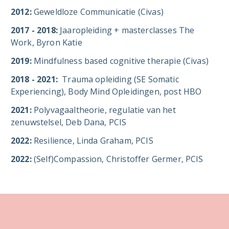
2012:
Geweldloze Communicatie (Civas)
2017 - 2018:
Jaaropleiding + masterclasses The
Work, Byron Katie
2019:
Mindfulness based cognitive therapie (Civas)
2018 - 2021:
Trauma opleiding (SE Somatic
Experiencing), Body Mind Opleidingen, post HBO
2021:
Polyvagaaltheorie, regulatie van het
zenuwstelsel, Deb Dana, PCIS
2022:
Resilience, Linda Graham, PCIS
2022:
(Self)Compassion, Christoffer Germer, PCIS